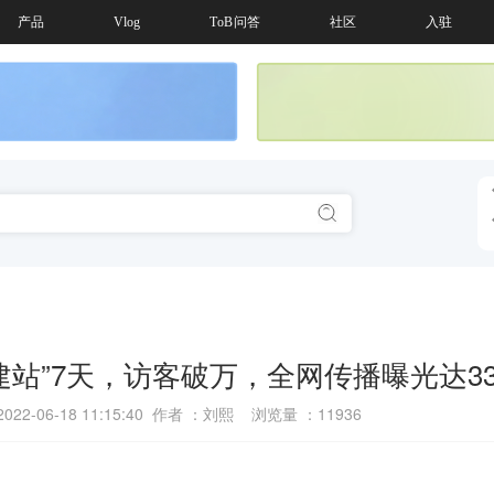
产品
Vlog
ToB问答
社区
入驻
“建站”7天，访客破万，全网传播曝光达3
22-06-18 11:15:40 作者 ：刘熙 浏览量 ：
11936