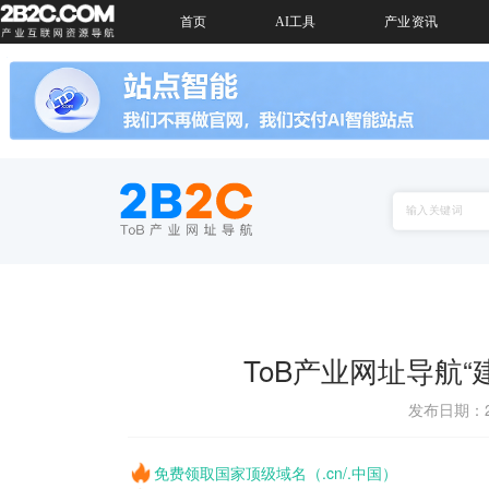
首页
AI工具
产业资讯
ToB产业网址导航
发布日期：20
免费领取国家顶级域名（.cn/.中国）