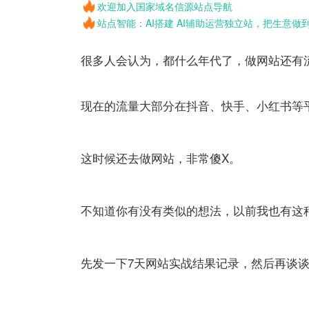
欢迎加入国家域名信源站点导航
站点智能：AI搭建 AI辅助运营独立站，把生意做
很多人会认为，都什么年代了，
做网站
还有
现在的流量大部分在抖音、快手、小红书等
这时候还去
做网站
，非常傻X。
不知道你有没有类似的想法，以前我也有这
先发一下7天
网站
实战结果记录，然后再谈