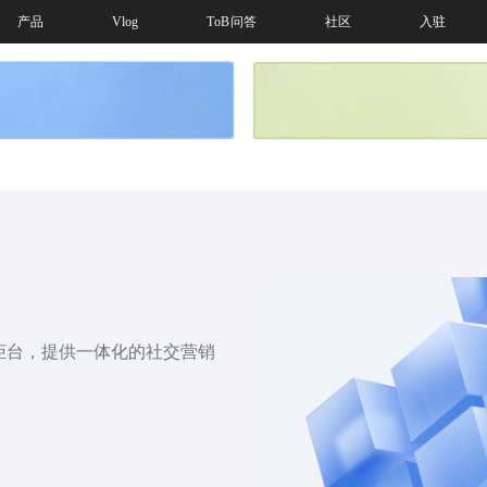
产品
Vlog
ToB问答
社区
入驻
柜台，提供一体化的社交营销