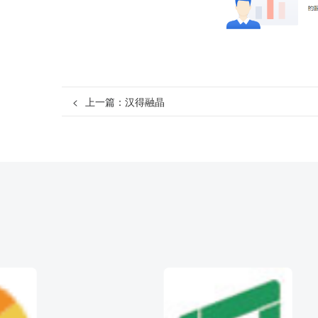
<
上一篇：
汉得融晶