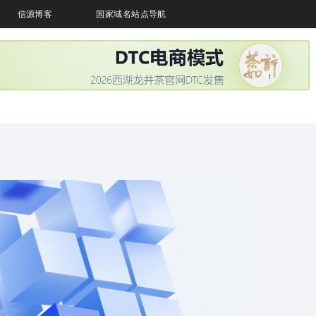
信源博客
国家域名站点导航