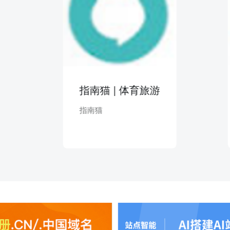
指南猫 | 体育旅游
筑巢
指南猫
筑巢（