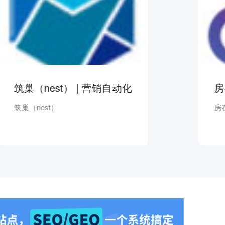
（nest） | 营销自动化
房在线 |
nest）
房在线