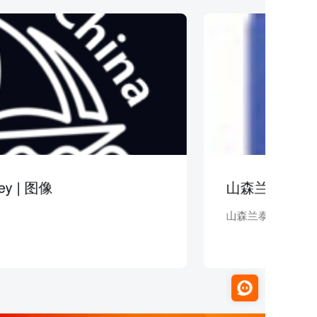
ey | 图像
山森兰泰 | 美业
山森兰泰