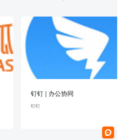
钉钉 | 办公协同
钉钉