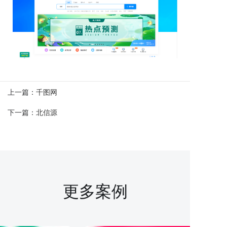
上一篇：
千图网
下一篇：
北信源
更多案例