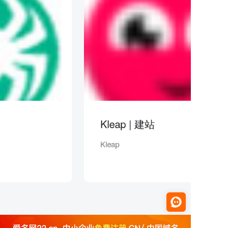
Kleap | 建站
Kleap