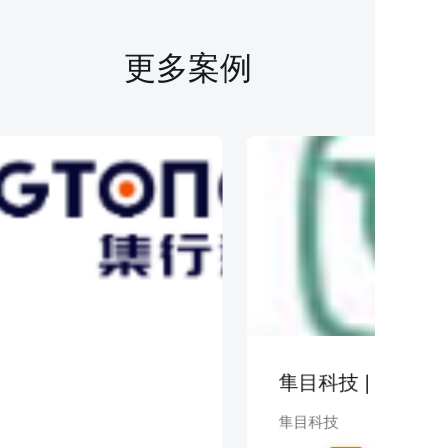
更多案例
隼目科技 | 汽车
隼目科技