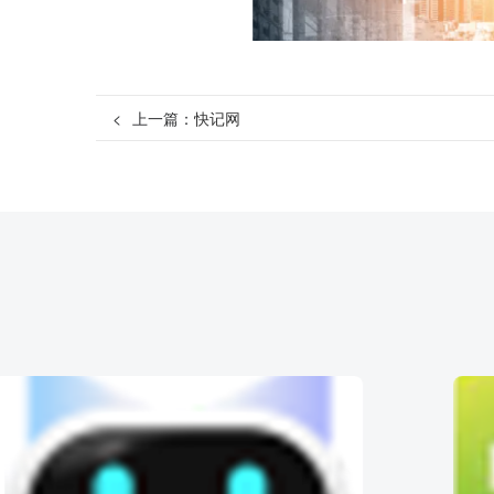
<
上一篇：
快记网