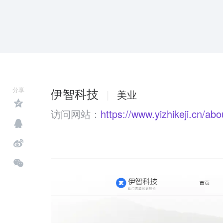
伊智科技
分享
|
美业
访问网站：
https://www.yizhikeji.cn/abo