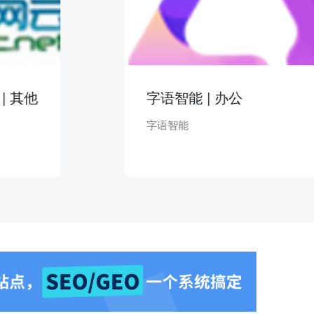
他
字语智能 | 办公
字语智能