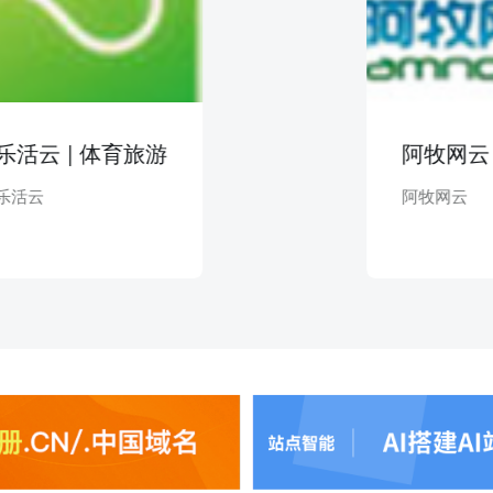
 | 体育旅游
阿牧网云 | 其
阿牧网云