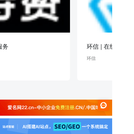
服务
环信 | 在线客服
环信