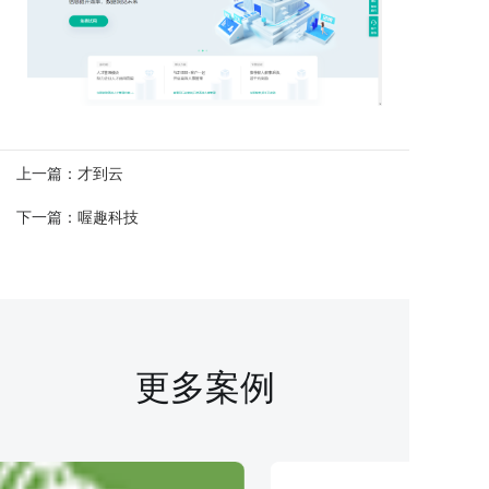
上一篇：
才到云
下一篇：
喔趣科技
更多案例