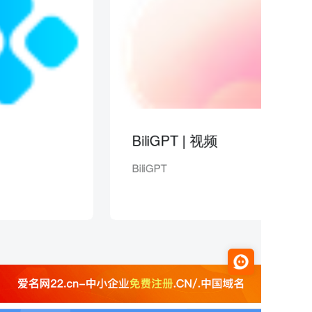
BiliGPT | 视频
BiliGPT