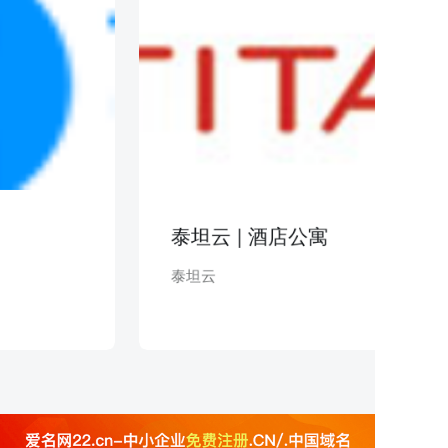
泰坦云 | 酒店公寓
泰坦云