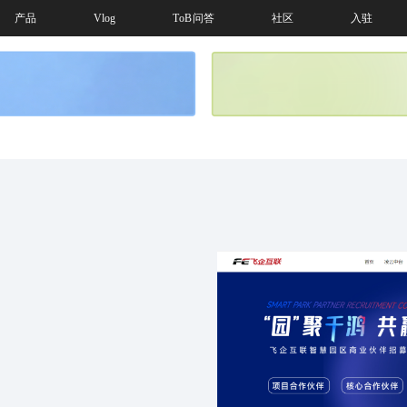
产品
Vlog
ToB问答
社区
入驻