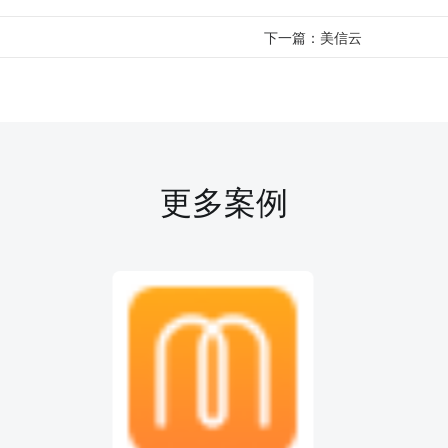
下一篇：
美信云
更多案例