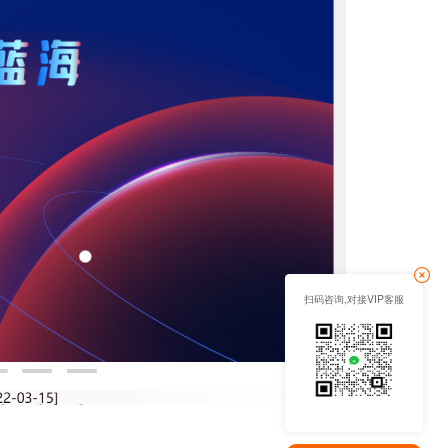
扫码咨询,对接VIP客服