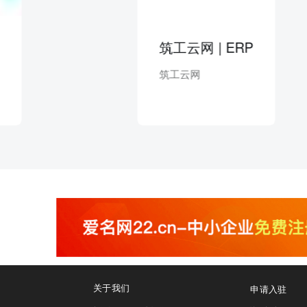
筑工云网 | ERP
筑工云网
关于我们
申请入驻