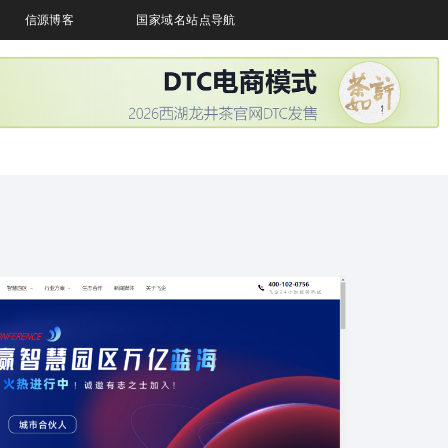
信源博客
国家域名站点导航