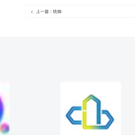
<
上一篇：
统御