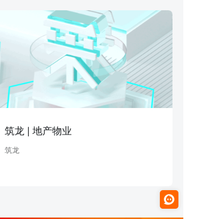
筑龙 | 地产物业
筑龙