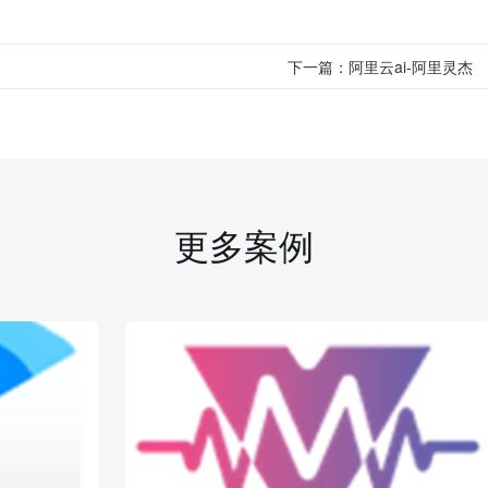
下一篇：
阿里云ai-阿里灵杰
更多案例