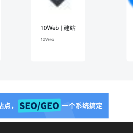
10Web | 建站
有道
10Web
有道