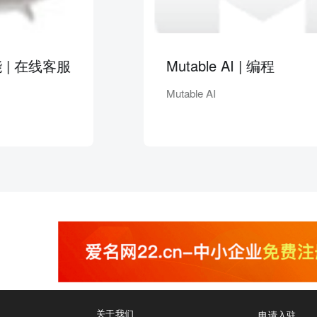
在线客服
Mutable AI | 编程
Mutable AI
关于我们
申请入驻