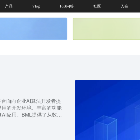
产品
Vlog
ToB问答
社区
入驻
AI开发平台面向企业AI算法开发者提
易用的开发环境、丰富的功能
AI应用。BML提供了从数据
注、模型开发训练到模型管
生命周期管理能力。在模型开
CodeLab本地开发、自定义作