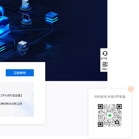
扫码咨询,对接VIP客服