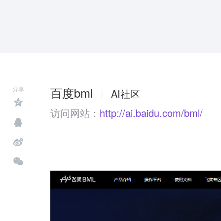
业的建模方式，给予开发者更高的灵活度，完成
百度bml
分享
|
AI社区
访问网站：
http://ai.baidu.com/bml/