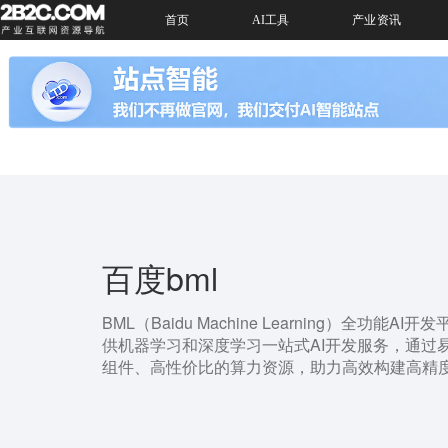
首页
AI工具
产业资讯
百度bml
BML（Baidu Machine Learning）全功能
供机器学习和深度学习一站式AI开发服务，通过
组件、高性价比的算力资源，助力高效构建高精度
采集、数据清洗、数据标注、智能标注与多人标
理、云端及离线推理服务管理等AI开发过程的全
发这一环节中，BML支持Notebook、脚本调参、