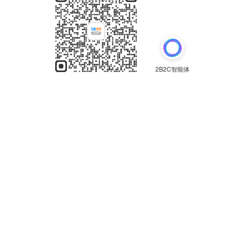
分享
收藏
0
0
全部评论
请先
登录
后发表评论~
评论