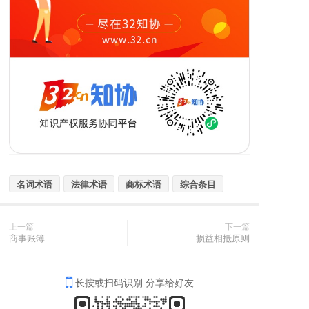
名词术语
法律术语
商标术语
综合条目
上一篇
下一篇
商事账簿
损益相抵原则
长按或扫码识别 分享给好友