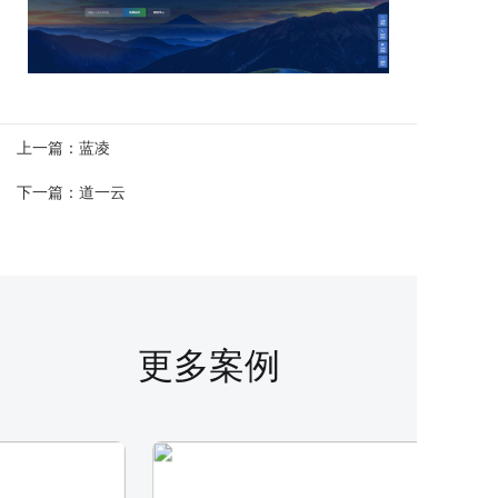
上一篇：
蓝凌
下一篇：
道一云
更多案例