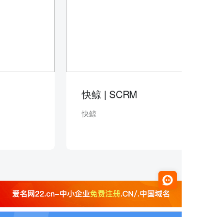
快鲸 | SCRM
快鲸