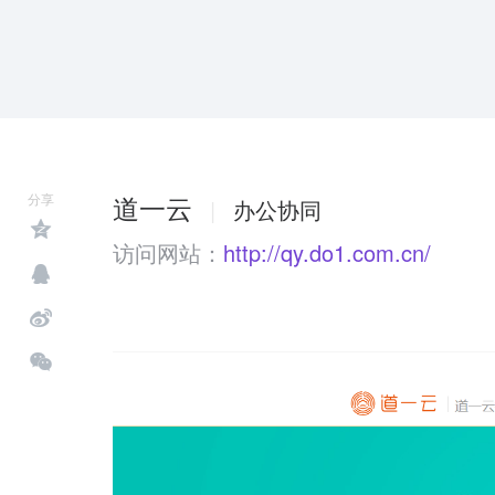
道一云
分享
|
办公协同
访问网站：
http://qy.do1.com.cn/