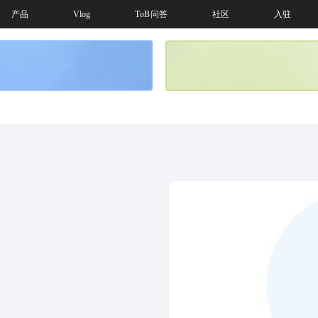
产品
Vlog
ToB问答
社区
入驻