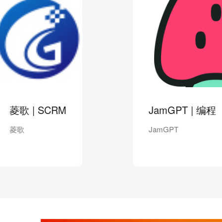
歌 | SCRM
JamGPT | 编程
歌
JamGPT