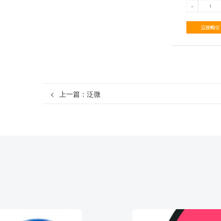
<
上一篇：
泛微