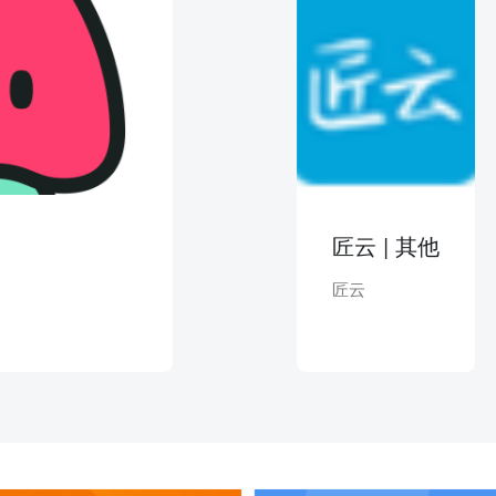
匠云 | 其他
匠云