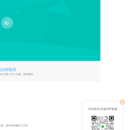
扫码咨询,对接VIP客服