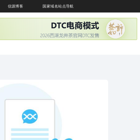
信源博客
国家域名站点导航