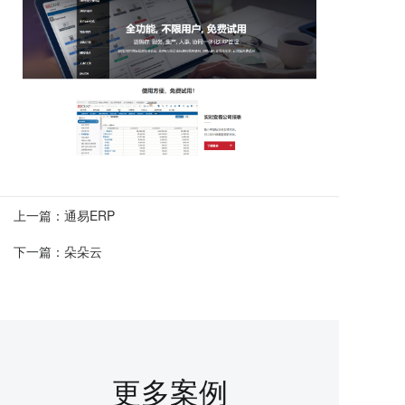
上一篇：
通易ERP
下一篇：
朵朵云
更多案例