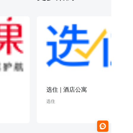
选住 | 酒店公寓
选住