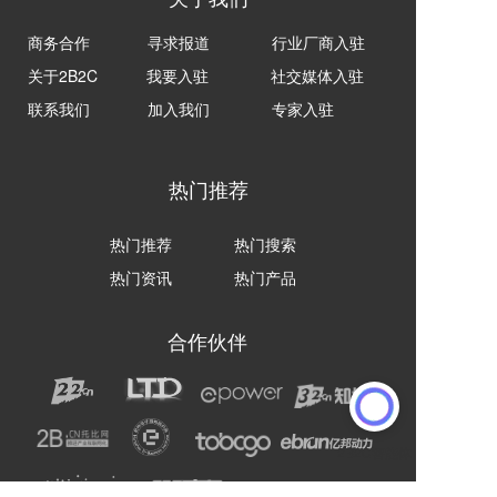
商务合作
寻求报道
行业厂商入驻
关于2B2C
我要入驻
社交媒体入驻
联系我们
加入我们
专家入驻
热门推荐
热门推荐
热门搜索
热门资讯
热门产品
合作伙伴