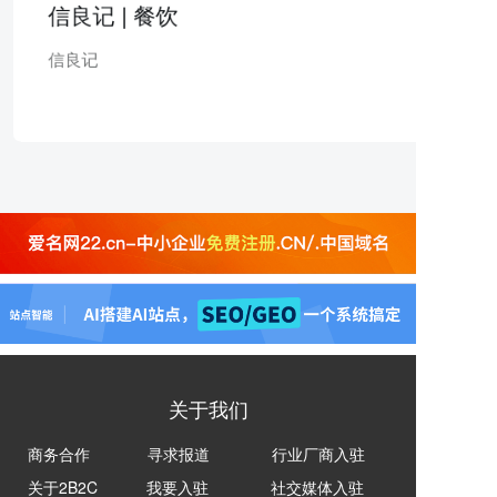
信良记 | 餐饮
信良记
关于我们
商务合作
寻求报道
行业厂商入驻
关于2B2C
我要入驻
社交媒体入驻