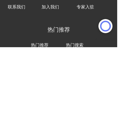
联系我们
加入我们
专家入驻
热门推荐
热门推荐
热门搜索
热门资讯
热门产品
合作伙伴
声明：网站上的服务均为第三方提供，与2B2C无关。
请用户注意甄别服务质量，避免上当受骗。