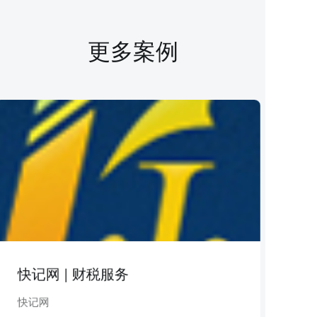
更多案例
快记网 | 财税服务
快记网