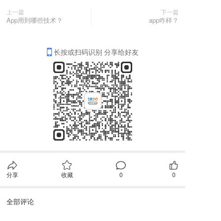
上一篇
下一篇
App用到哪些技术？
app咋样？
长按或扫码识别 分享给好友
分享
收藏
0
0
全部评论